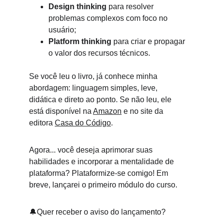
Design thinking
 para resolver 
problemas complexos com foco no 
usuário;
Platform thinking
 para criar e propagar 
o valor dos recursos técnicos.
Se você leu o livro, já conhece minha 
abordagem: linguagem simples, leve, 
didática e direto ao ponto. Se não leu, ele 
está disponível na 
Amazon
 e no site da 
editora 
Casa do Código
.
Agora... você deseja aprimorar suas 
habilidades e incorporar a mentalidade de 
plataforma? 
Plataformize-se comigo!
 Em 
breve, lançarei o primeiro módulo do curso. 
🔔Quer receber o aviso do lançamento? 