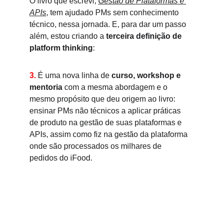
O livro que escrevi, 
Gestão de Plataformas e 
APIs
, tem ajudado PMs sem conhecimento 
técnico, nessa jornada. E, para dar um passo 
além, 
estou criando a 
terceira definição de 
platform thinking
:
3.
É uma nova linha de 
curso, workshop e 
mentoria
 com a mesma abordagem e o 
mesmo propósito que deu origem ao livro: 
ensinar PMs não técnicos a aplicar práticas 
de produto na gestão de suas plataformas e 
APIs, assim como fiz na gestão da plataforma 
onde são processados os milhares de 
pedidos do iFood.