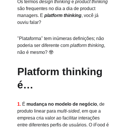
Os termos 
design thinking
 e 
product thinking
são frequentes no dia a dia de product 
managers. E 
platform thinking
, você já 
ouviu falar?
"Plataforma" tem inúmeras definições; não 
poderia ser diferente com 
platform thinking
, 
não é mesmo? 🤓
Platform thinking 
é…
1.
É 
mudança no modelo de negócio
, de 
produto linear para 
multi-sided
, em que a 
empresa cria valor ao facilitar interações 
entre diferentes perfis de usuários. O iFood é 